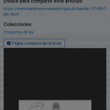
Enlace para compartir este artículo
https://memoriahistorica.senadord.gob.do/handle/1234567
89/7819
Colecciones
Proyectos de ley
Página completa del artículo