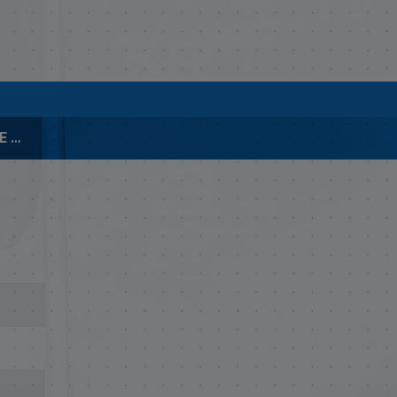
00245-2017 INFORME DE GESTIÓN 21