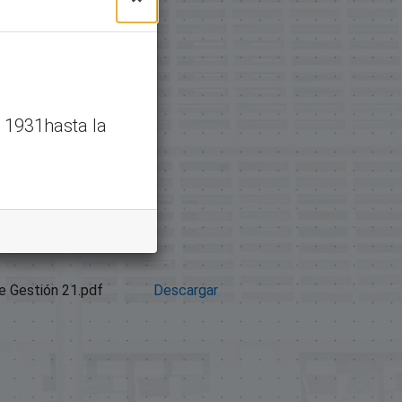
 1931hasta la
 Gestión 21.pdf
Descargar