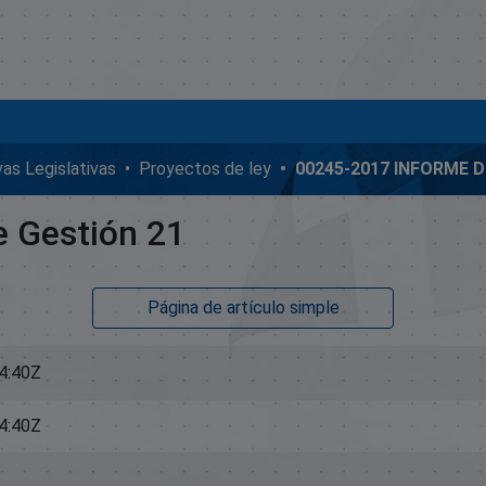
ivas Legislativas
Proyectos de ley
 Gestión 21
Página de artículo simple
4:40Z
4:40Z