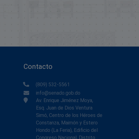
Contacto
(809) 532-5561
info@senado.gob.do
Av. Enrique Jiménez Moya,
Esq. Juan de Dios Ventura
Simó, Centro de los Héroes de
Constanza, Maimón y Estero
Hondo (La Feria), Edificio del
Congreso Nacional, Distrito