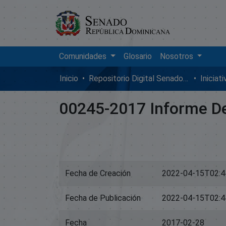
Comunidades
Glosario
Nosotros
Inicio
Repositorio Digital SenadoRD
Iniciat
00245-2017 Informe De
Fecha de Creación
2022-04-15T02:4
Fecha de Publicación
2022-04-15T02:4
Fecha
2017-02-28