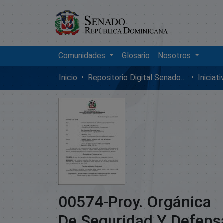
Comunidades
Glosario
Nosotros
Inicio
Repositorio Digital SenadoRD
Iniciat
00574-Proy. Orgánica
De Seguridad Y Defens