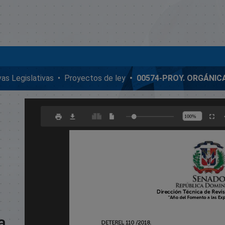
ivas Legislativas
Proyectos de ley
a