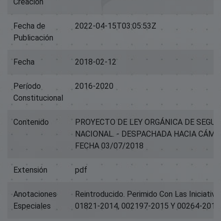
Creación
Fecha de
2022-04-15T03:05:53Z
Publicación
Fecha
2018-02-12
Período
2016-2020
Constitucional
Contenido
PROYECTO DE LEY ORGÁNICA DE SEGUR
NACIONAL. - DESPACHADA HACIA CÁMA
FECHA 03/07/2018
Extensión
pdf
Anotaciones
Reintroducido. Perimido Con Las Iniciativa
Especiales
01821-2014, 002197-2015 Y 00264-2017