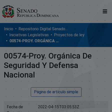
Comunidades
Inicio
Repositorio Digital SenadoRD
Iniciativas Legislativas
Proyectos de ley
Glosario
00574-PROY. ORGÁNICA DE SEGURIDAD Y DEFENSA NACIONAL
Nosotros
00574-Proy. Orgánica De
Seguridad Y Defensa
Nacional
Página de artículo simple
Fecha de
2022-04-15T03:05:53Z