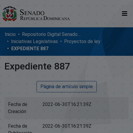
Comunidades
Inicio
Repositorio Digital SenadoRD
Iniciativas Legislativas
Proyectos de ley
Glosario
EXPEDIENTE 887
Nosotros
Expediente 887
Página de artículo simple
Fecha de
2022-06-30T16:21:39Z
Creación
Fecha de
2022-06-30T16:21:39Z