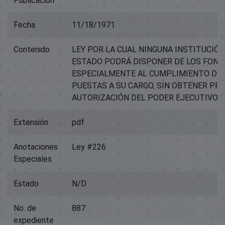
Publicación
Fecha
11/18/1971
Contenido
LEY POR LA CUAL NINGUNA INSTITUCIÓ
ESTADO PODRÁ DISPONER DE LOS FON
ESPECIALMENTE AL CUMPLIMIENTO DE 
PUESTAS A SU CARGO, SIN OBTENER PR
AUTORIZACIÓN DEL PODER EJECUTIVO.
Extensión
pdf
Anotaciones
Ley #226
Especiales
Estado
N/D
No. de
887
expediente