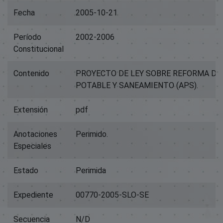
Fecha
2005-10-21
Período
2002-2006
Constitucional
Contenido
PROYECTO DE LEY SOBRE REFORMA DE
POTABLE Y SANEAMIENTO (APS).
Extensión
pdf
Anotaciones
Perimido.
Especiales
Estado
Perimida
Expediente
00770-2005-SLO-SE
Secuencia
N/D