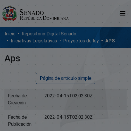
Comunidades
Inicio
Repositorio Digital SenadoRD
Iniciativas Legislativas
Proyectos de ley
APS
Glosario
Aps
Nosotros
Página de artículo simple
Fecha de
2022-04-15T02:02:30Z
Creación
Fecha de
2022-04-15T02:02:30Z
Publicación