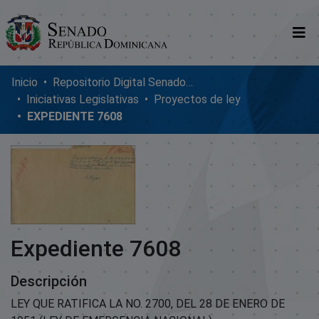
Comunidades
Inicio
Repositorio Digital SenadoRD
Iniciativas Legislativas
Proyectos de ley
Glosario
EXPEDIENTE 7608
Nosotros
Expediente 7608
Descripción
LEY QUE RATIFICA LA NO. 2700, DEL 28 DE ENERO DE