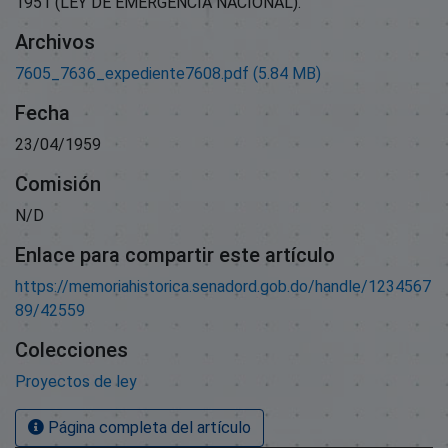
1951 (LEY DE EMERGENCIA NACIONAL).
Archivos
7605_7636_expediente7608.pdf
(5.84 MB)
Fecha
23/04/1959
Comisión
N/D
Enlace para compartir este artículo
https://memoriahistorica.senadord.gob.do/handle/1234567
89/42559
Colecciones
Proyectos de ley
Página completa del artículo