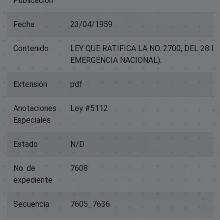
Publicación
Fecha
23/04/1959
Contenido
LEY QUE RATIFICA LA NO. 2700, DEL 28 D
EMERGENCIA NACIONAL).
Extensión
pdf
Anotaciones
Ley #5112
Especiales
Estado
N/D
No. de
7608
expediente
Secuencia
7605_7636