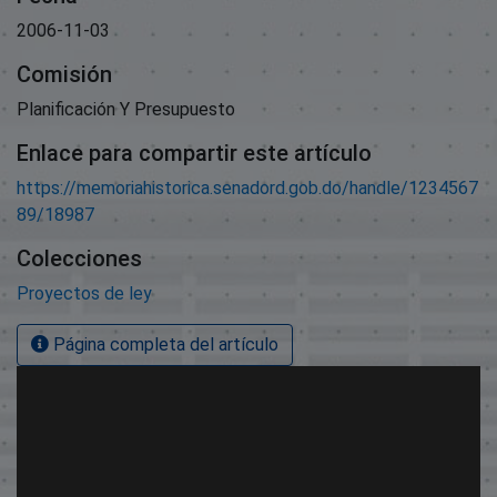
2006-11-03
Comisión
Planificación Y Presupuesto
Enlace para compartir este artículo
https://memoriahistorica.senadord.gob.do/handle/1234567
89/18987
Colecciones
Proyectos de ley
Página completa del artículo