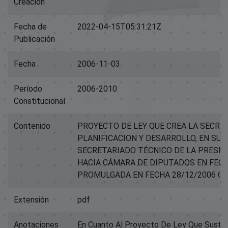
Creación
Fecha de
2022-04-15T05:31:21Z
Publicación
Fecha
2006-11-03
Período
2006-2010
Constitucional
Contenido
PROYECTO DE LEY QUE CREA LA SECRE
PLANIFICACION Y DESARROLLO, EN SU
SECRETARIADO TÉCNICO DE LA PRESID
HACIA CÁMARA DE DIPUTADOS EN FECHA
PROMULGADA EN FECHA 28/12/2006 CO
Extensión
pdf
Anotaciones
En Cuanto Al Proyecto De Ley Que Sustitu