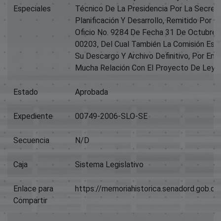
Especiales
Técnico De La Presidencia Por La Secret
Planificación Y Desarrollo, Remitido Por 
Oficio No. 9284 De Fecha 31 De Octubre 
00203, Del Cual También La Comisión Est
Su Descargo Y Archivo Definitivo, Por En
Mucha Relación Con El Proyecto De Ley O
Estado
Aprobada
Expediente
00749-2006-SLO-SE
Secuencia
N/D
Caja
Sistema Legislativo
Enlace para
https://memoriahistorica.senadord.gob.
Compartir