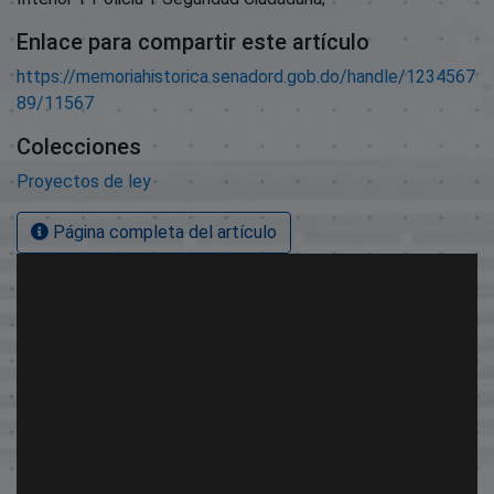
Enlace para compartir este artículo
https://memoriahistorica.senadord.gob.do/handle/1234567
89/11567
Colecciones
Proyectos de ley
Página completa del artículo