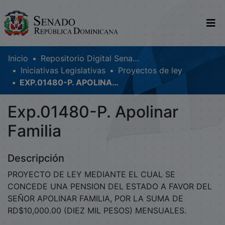
Comunidades
Inicio
Repositorio Digital SenadoRD
Iniciativas Legislativas
Proyectos de ley
Glosario
EXP.01480-P. APOLINAR FAMILIA
Nosotros
Exp.01480-P. Apolinar
Familia
Descripción
PROYECTO DE LEY MEDIANTE EL CUAL SE
CONCEDE UNA PENSION DEL ESTADO A FAVOR DEL
SEÑOR APOLINAR FAMILIA, POR LA SUMA DE
RD$10,000.00 (DIEZ MIL PESOS) MENSUALES.