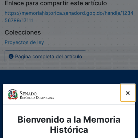
Enlace para compartir este artículo
https://memoriahistorica.senadord.gob.do/handle/1234
56789/17111
Colecciones
Proyectos de ley
Página completa del artículo
×
Bienvenido a la Memoria
Histórica