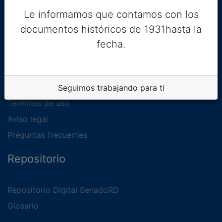
Le informamos que contamos con los
documentos históricos de 1931hasta la
fecha.
Legal
Política de privacidad
Seguimos trabajando para ti
Términos de uso
Aviso legal
Preguntas frecuentes
Repositorio
Repositorio Digital SenadoRD
Glosario