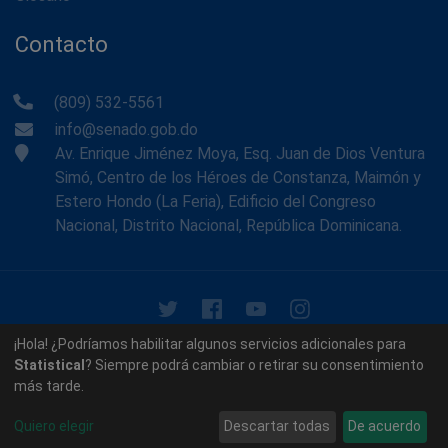
Contacto
(809) 532-5561
info@senado.gob.do
Av. Enrique Jiménez Moya, Esq. Juan de Dios Ventura
Simó, Centro de los Héroes de Constanza, Maimón y
Estero Hondo (La Feria), Edificio del Congreso
Nacional, Distrito Nacional, República Dominicana.
© 2026 - Memoria Histórica del Senado de la República
¡Hola! ¿Podríamos habilitar algunos servicios adicionales para
Dominicana. Todos los derechos reservados.
Statistical
? Siempre podrá cambiar o retirar su consentimiento
más tarde.
Contáctenos
Acerca de nosotros
Quiero elegir
Descartar todas
De acuerdo