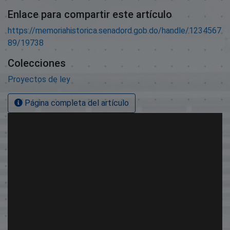
Enlace para compartir este artículo
https://memoriahistorica.senadord.gob.do/handle/1234567
89/19738
Colecciones
Proyectos de ley
Página completa del artículo