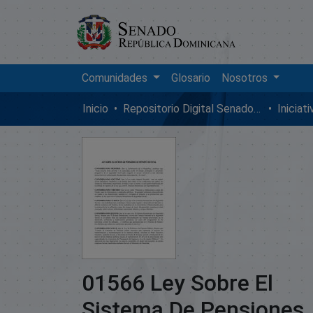
Comunidades
Glosario
Nosotros
Inicio
Repositorio Digital SenadoRD
Iniciat
01566 Ley Sobre El
Sistema De Pensiones