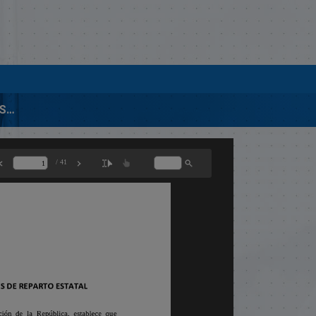
01566 LEY SOBRE EL SISTEMA DE PENSIONES DE REPARTO ESTATAL