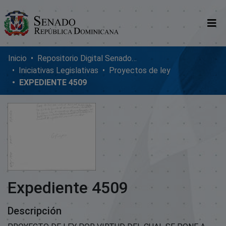
Comunidades
Inicio
Repositorio Digital SenadoRD
Iniciativas Legislativas
Proyectos de ley
Glosario
EXPEDIENTE 4509
Nosotros
Expediente 4509
Descripción