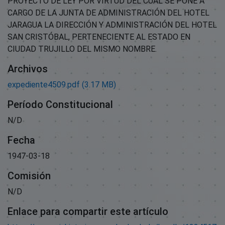
PROYECTO DE LEY POR VIRTUD DEL CUAL SE PONE A
CARGO DE LA JUNTA DE ADMINISTRACIÓN DEL HOTEL
JARAGUA LA DIRECCIÓN Y ADMINISTRACIÓN DEL HOTEL
SAN CRISTÓBAL, PERTENECIENTE AL ESTADO EN
CIUDAD TRUJILLO DEL MISMO NOMBRE.
Archivos
expediente4509.pdf
(3.17 MB)
Período Constitucional
N/D
Fecha
1947-03-18
Comisión
N/D
Enlace para compartir este artículo