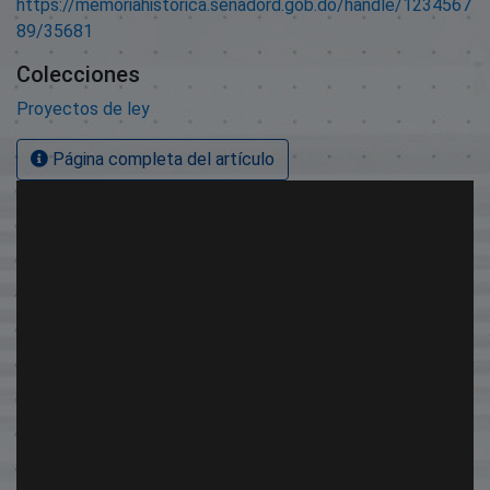
https://memoriahistorica.senadord.gob.do/handle/1234567
89/35681
Colecciones
Proyectos de ley
Página completa del artículo