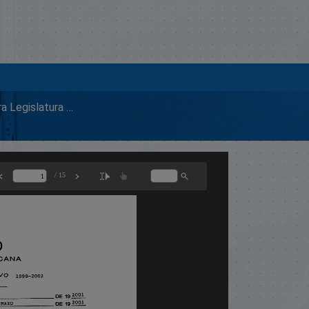
2001 Primera Legislatura Ordinaria