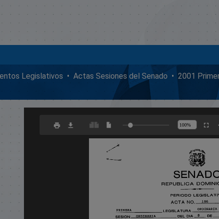
ntos Legislativos
Actas Sesiones del Senado