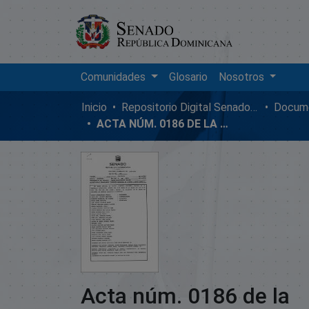
Comunidades
Glosario
Nosotros
Inicio
Repositorio Digital SenadoRD
Docume
ACTA NÚM. 0186 DE LA SESIÓN ORDINARIA DEL SENADO DE LA REPÚBLICA DOMINICANA, MARTES 08 DE MAYO DE 2001
Acta núm. 0186 de la